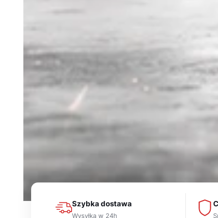
Szybka dostawa
C
Wysyłka w 24h
S