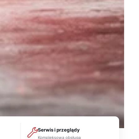
Serwis i przeglądy
Kompleksowa obsługa