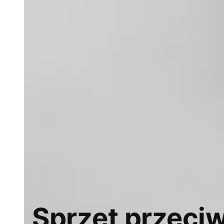
Sprzęt przeci