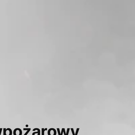
wpożarowy