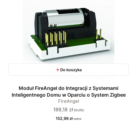
Do koszyka
Moduł FireAngel do Integracji z Systemami
Inteligentnego Domu w Oparciu o System Zigbee
FireAngel
Cena
188,18 zł
Cena
152,99 zł