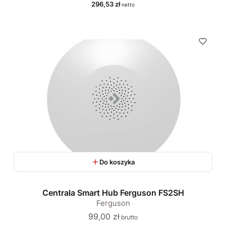
Cena
296,53 zł
Do koszyka
Centrala Smart Hub Ferguson FS2SH
Ferguson
Cena
99,00 zł