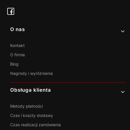
Linki w stopce
O nas
Kontakt
O firmie
Blog
Nagrody i wyróżnienia
Obsługa klienta
Metody płatności
Czas i koszty dostawy
Czas realizacji zamówienia