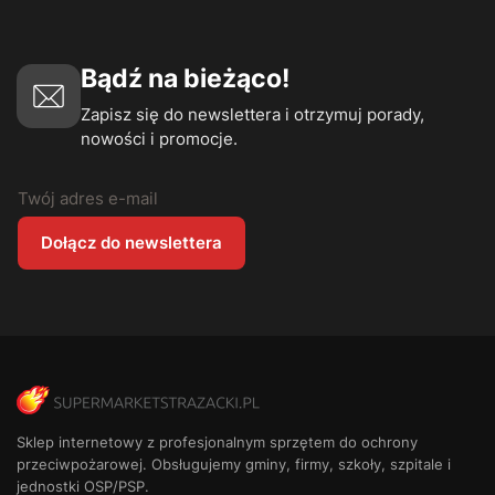
Bądź na bieżąco!
Zapisz się do newslettera i otrzymuj porady,
nowości i promocje.
Twój adres e-mail
Dołącz do newslettera
Sklep internetowy z profesjonalnym sprzętem do ochrony
przeciwpożarowej. Obsługujemy gminy, firmy, szkoły, szpitale i
jednostki OSP/PSP.