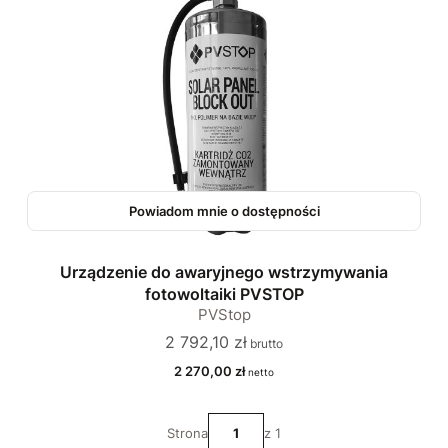
Powiadom mnie o dostępności
Urządzenie do awaryjnego wstrzymywania
fotowoltaiki PVSTOP
PVStop
Cena
2 792,10 zł
Cena
2 270,00 zł
Strona
z 1