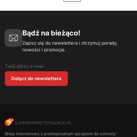
Bądź na bieżąco!
Zapisz się do newslettera i otrzymuj porady,
nowości i promocje.
Twój adres e-mail
Dołącz do newslettera
Sklep internetowy z profesjonalnym sprzętem do ochrony