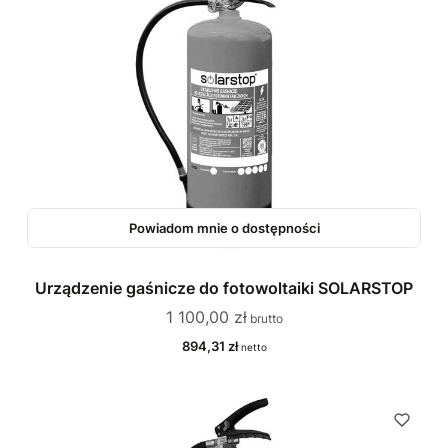
Powiadom mnie o dostępności
Urządzenie gaśnicze do fotowoltaiki SOLARSTOP
Cena
1 100,00 zł
Cena
894,31 zł