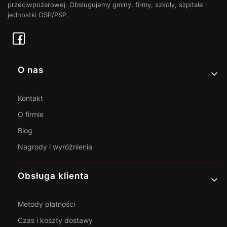
przeciwpożarowej. Obsługujemy gminy, firmy, szkoły, szpitale i
jednostki OSP/PSP.
Linki w stopce
O nas
Kontakt
O firmie
Blog
Nagrody i wyróżnienia
Obsługa klienta
Metody płatności
Czas i koszty dostawy