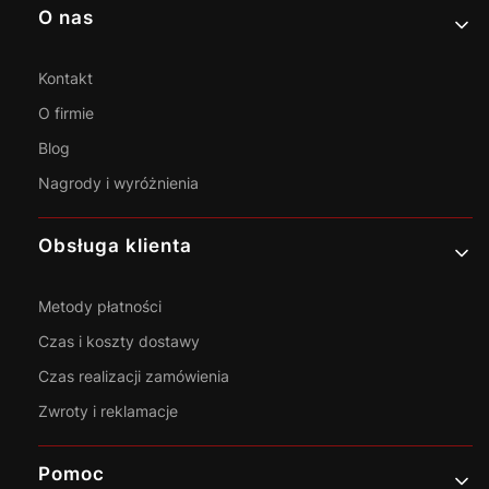
Linki w stopce
O nas
Kontakt
O firmie
Blog
Nagrody i wyróżnienia
Obsługa klienta
Metody płatności
Czas i koszty dostawy
Czas realizacji zamówienia
Zwroty i reklamacje
Pomoc