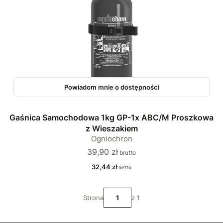
Powiadom mnie o dostępności
Gaśnica Samochodowa 1kg GP-1x ABC/M Proszkowa
z Wieszakiem
Ogniochron
Cena
39,90 zł
Cena
32,44 zł
Strona
z 1