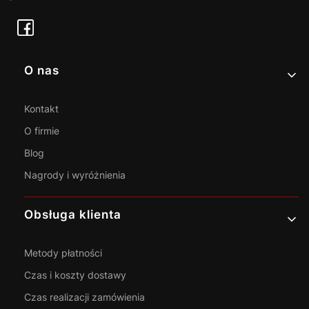
Linki w stopce
O nas
Kontakt
O firmie
Blog
Nagrody i wyróżnienia
Obsługa klienta
Metody płatności
Czas i koszty dostawy
Czas realizacji zamówienia