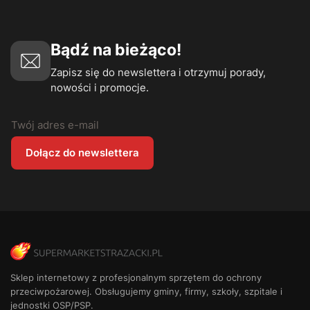
Bądź na bieżąco!
Zapisz się do newslettera i otrzymuj porady,
nowości i promocje.
Twój adres e-mail
Dołącz do newslettera
Sklep internetowy z profesjonalnym sprzętem do ochrony
przeciwpożarowej. Obsługujemy gminy, firmy, szkoły, szpitale i
jednostki OSP/PSP.