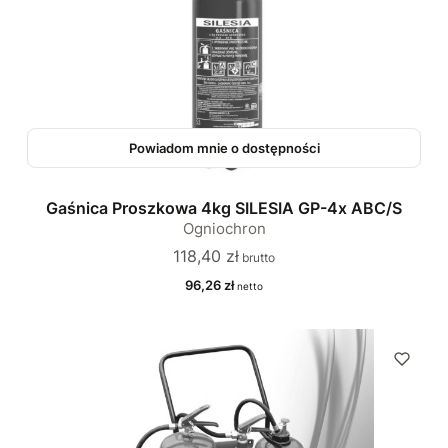
Powiadom mnie o dostępności
Gaśnica Proszkowa 4kg SILESIA GP-4x ABC/S
Ogniochron
Cena
118,40 zł
Cena
96,26 zł