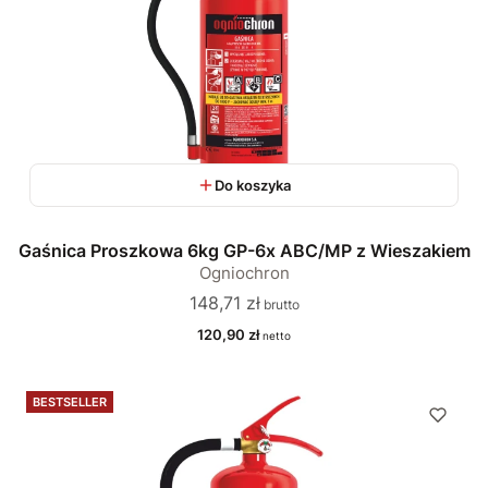
Do koszyka
Gaśnica Proszkowa 6kg GP-6x ABC/MP z Wieszakiem
Ogniochron
Cena
148,71 zł
Cena
120,90 zł
BESTSELLER