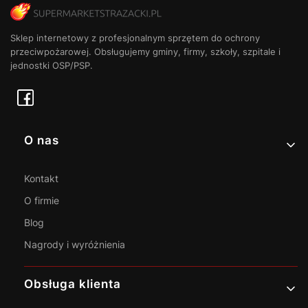
Sklep internetowy z profesjonalnym sprzętem do ochrony
przeciwpożarowej. Obsługujemy gminy, firmy, szkoły, szpitale i
jednostki OSP/PSP.
Linki w stopce
O nas
Kontakt
O firmie
Blog
Nagrody i wyróżnienia
Obsługa klienta