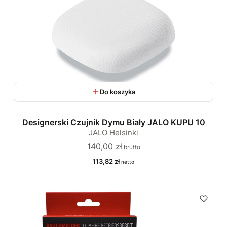
Do koszyka
Designerski Czujnik Dymu Biały JALO KUPU 10
JALO Helsinki
Cena
140,00 zł
Cena
113,82 zł