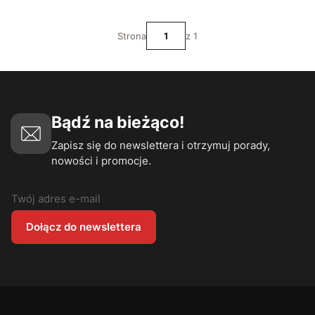
Strona
z 1
Bądź na bieżąco!
Zapisz się do newslettera i otrzymuj porady,
nowości i promocje.
Twój adres e-mail
Dołącz do newslettera