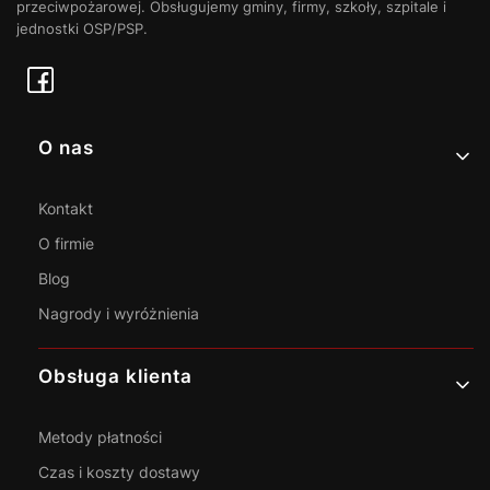
przeciwpożarowej. Obsługujemy gminy, firmy, szkoły, szpitale i
jednostki OSP/PSP.
Linki w stopce
O nas
Kontakt
O firmie
Blog
Nagrody i wyróżnienia
Obsługa klienta
Metody płatności
Czas i koszty dostawy