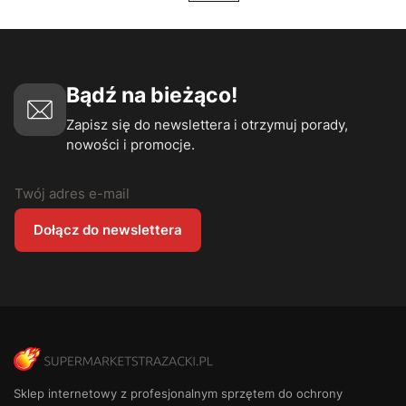
Bądź na bieżąco!
Zapisz się do newslettera i otrzymuj porady,
nowości i promocje.
Twój adres e-mail
Dołącz do newslettera
Sklep internetowy z profesjonalnym sprzętem do ochrony