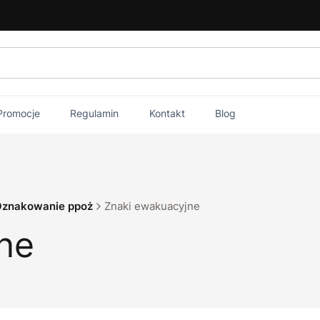
Promocje
Regulamin
Kontakt
Blog
znakowanie ppoż
Znaki ewakuacyjne
ne