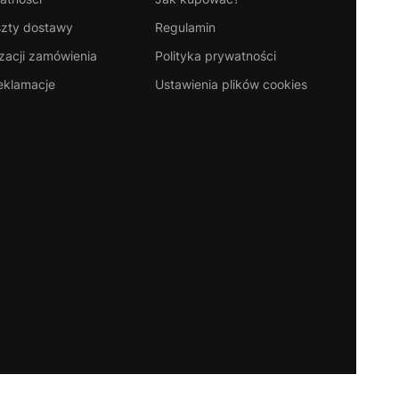
szty dostawy
Regulamin
izacji zamówienia
Polityka prywatności
reklamacje
Ustawienia plików cookies