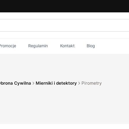
Promocje
Regulamin
Kontakt
Blog
brona Cywilna
Mierniki i detektory
Pirometry