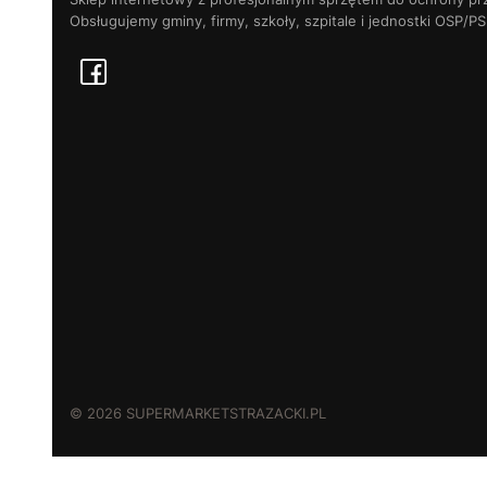
Obsługujemy gminy, firmy, szkoły, szpitale i jednostki OSP/PS
© 2026 SUPERMARKETSTRAZACKI.PL