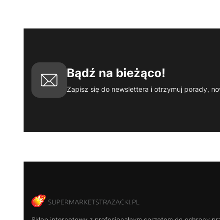
Bądź na bieżąco!
Zapisz się do newslettera i otrzymuj porady, no
Sklep internetowy z profesjonalnym sprzętem do ochrony pr