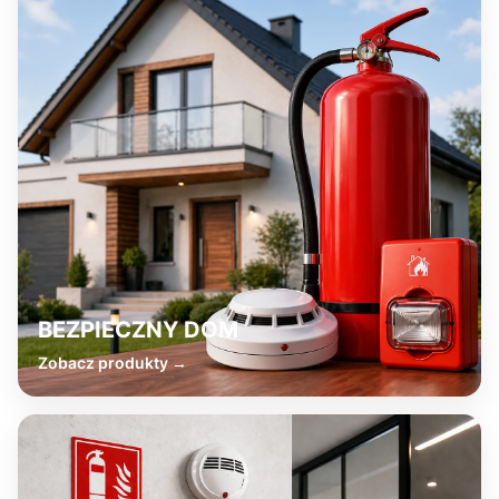
BEZPIECZNY DOM
Zobacz produkty