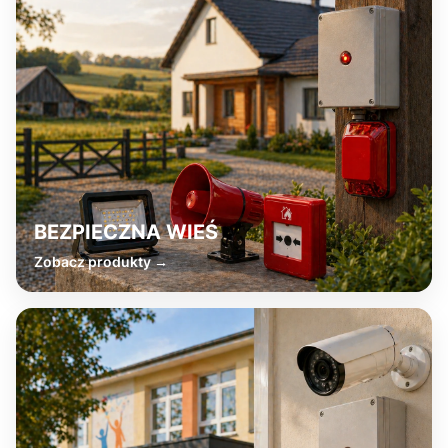
BEZPIECZNA WIEŚ
Zobacz produkty