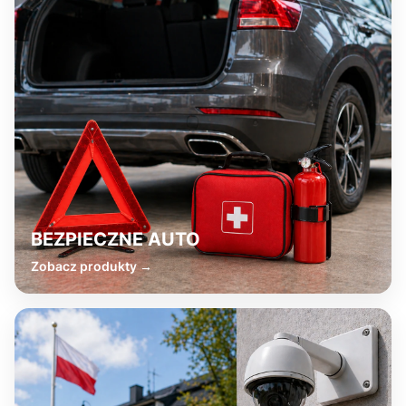
BEZPIECZNE AUTO
Zobacz produkty