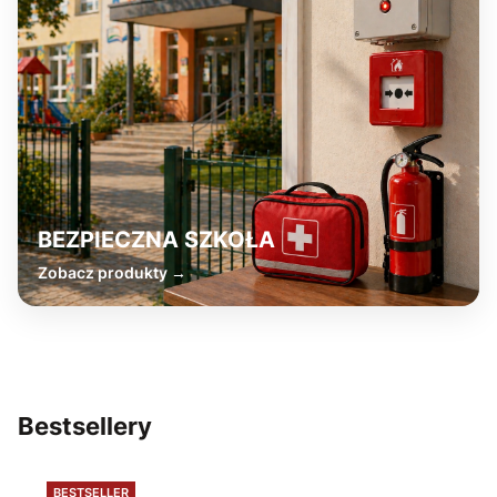
BEZPIECZNA SZKOŁA
Zobacz produkty
Bestsellery
BESTSELLER