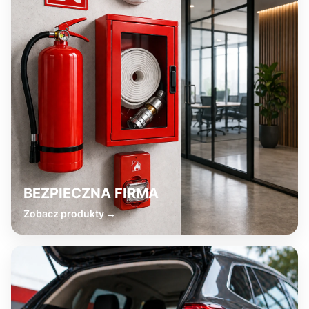
BEZPIECZNA FIRMA
Zobacz produkty