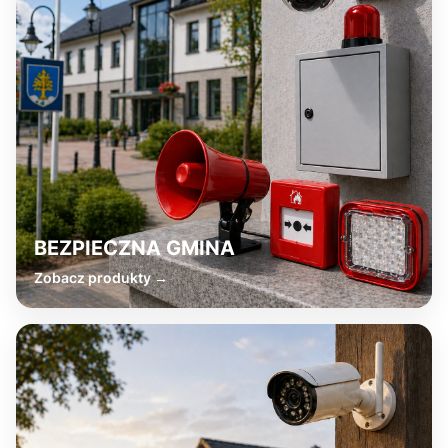
BEZPIECZNA GMINA
Zobacz produkty